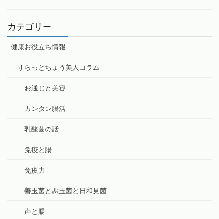
カテゴリー
健康お役立ち情報
すらっとちょう美人コラム
お通じと美容
カンタン腸活
乳酸菌の話
免疫と腸
免疫力
善玉菌と悪玉菌と日和見菌
声と腸