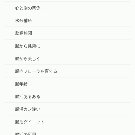
心と腸の関係
水分補給
脳腸相関
腸から健康に
腸から美しく
腸内フローラを育てる
腸年齢
腸活あるある
腸活カン違い
腸活ダイエット
腸活の応用