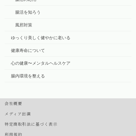
腸活を知ろう
風邪対策
ゆっくり美しく健やかに老いる
健康寿命について
心の健康〜メンタルヘルスケア
腸内環境を整える
会社概要
メディア出演
特定商取引法に基づく表示
利用規約