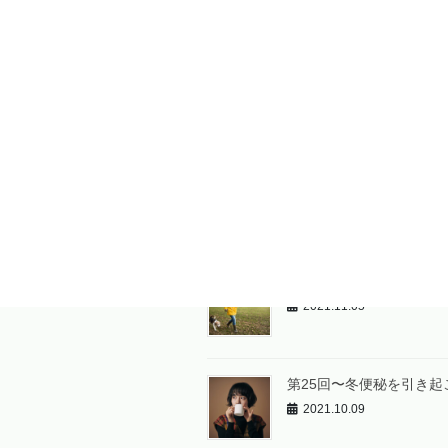
第28回〜冬こそ元気な腸
2022.01.08
第27回〜秋、「書く」知
2021.11.11
第26回〜脳と腸のとって
2021.11.05
第25回〜冬便秘を引き
2021.10.09