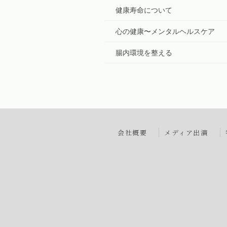
健康寿命について
心の健康〜メンタルヘルスケア
腸内環境を整える
会社概要
メディア出演