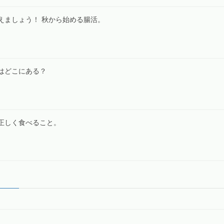
えましょう！ 秋から始める腸活。
はどこにある？
、正しく食べること。