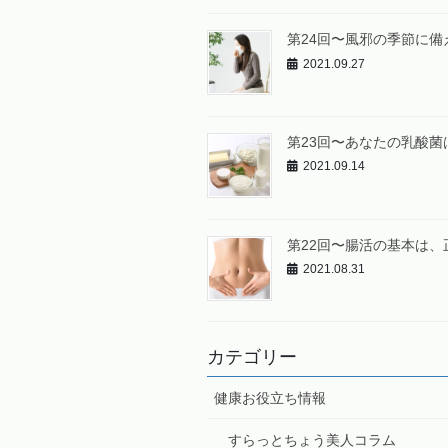
第24回〜風邪の季節に備
2021.09.27
第23回〜あなたの乳酸菌
2021.09.14
第22回〜腸活の基本は
2021.08.31
カテゴリー
健康お役立ち情報
すらっとちょう美人コラム