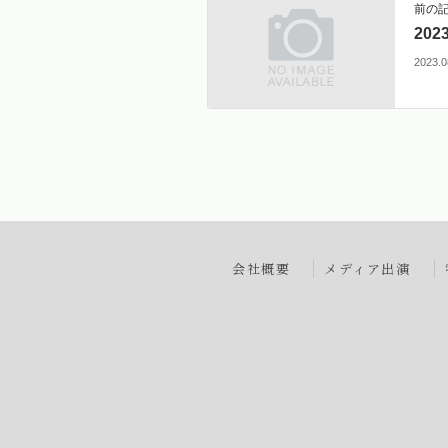
前の
20
2023.0
会社概要
メディア出演