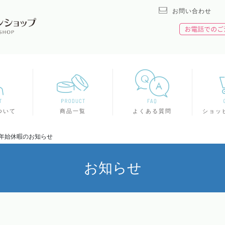
お問い合わせ
ついて
商品一覧
よくある質問
ショッ
年末年始休暇のお知らせ
お知らせ