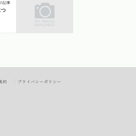
の記事
につ
規約
プライバシーポリシー